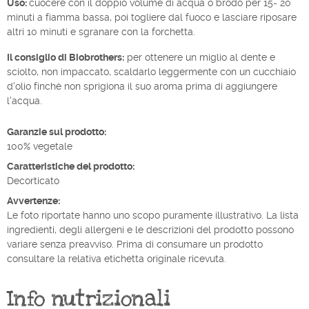
Uso:
cuocere con il doppio volume di acqua o brodo per 15- 20
minuti a fiamma bassa, poi togliere dal fuoco e lasciare riposare
altri 10 minuti e sgranare con la forchetta.
Il consiglio di Biobrothers:
per ottenere un miglio al dente e
sciolto, non impaccato, scaldarlo leggermente con un cucchiaio
d'olio finchè non sprigiona il suo aroma prima di aggiungere
l'acqua.
Garanzie sul prodotto:
100% vegetale
Caratteristiche del prodotto:
Decorticato
Avvertenze:
Le foto riportate hanno uno scopo puramente illustrativo. La lista
ingredienti, degli allergeni e le descrizioni del prodotto possono
variare senza preavviso. Prima di consumare un prodotto
consultare la relativa etichetta originale ricevuta.
Info nutrizionali