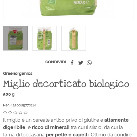
Condividi
Twitta
Whatsapp
CONDIVIDI
Greenorganics
Miglio decorticato biologico
500 g
Ref. 4250085770114
Il miglio è un cereale antico privo di glutine e
altamente
digeribile
, è
ricco di minerali
tra cui il silicio, da cui la
fama di toccasana
per pelle e capelli
. Ottimo da condire