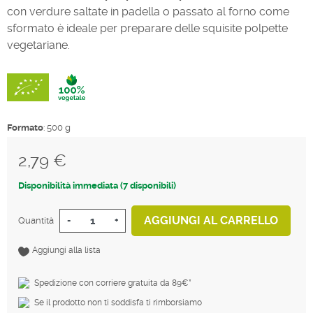
con verdure saltate in padella o passato al forno come
sformato è ideale per preparare delle squisite polpette
vegetariane.
Formato
: 500 g
2,79 €
Tasse incluse
Disponibilità immediata (7 disponibili)
AGGIUNGI AL CARRELLO
Quantità
-
+
Aggiungi alla lista
Spedizione con corriere gratuita da 89€*
Se il prodotto non ti soddisfa ti rimborsiamo