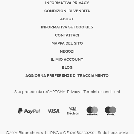
INFORMATIVA PRIVACY
CONDIZIONI DI VENDITA
ABOUT
INFORMATIVA SUI COOKIES
CONTATTACI
MAPPA DEL SITO
NEGOZI
IL MIO ACCOUNT
BLOG
AGGIORNA PREFERENZE DI TRACCIAMENTO
Sito protetto da reCAPTCHA.
Privacy
-
Termini e condizioni
©2021 Biobrothers s.r.l. - P.IVA e C.F. 01089250250 - Sede Legale: Via