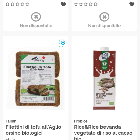
Non disponibile
Non disponibile
Refrigerato
Taifun
Probios
Filettini di tofu all'Aglio
Rice&Rice bevanda
orsino biologici
vegetale di riso al cacao
bio