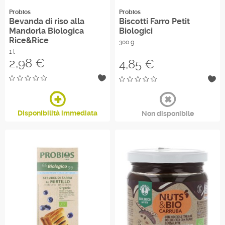
Probios
Probios
Bevanda di riso alla
Biscotti Farro Petit
Mandorla Biologica
Biologici
Rice&Rice
300 g
1 l
Prezzo
2,98 €
Prezzo
4,85 €
Disponibilità immediata
Non disponibile