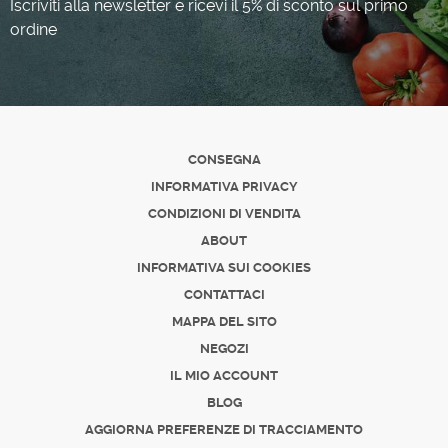
Iscriviti alla newsletter e ricevi il 5% di sconto sul primo
ordine
CONSEGNA
INFORMATIVA PRIVACY
CONDIZIONI DI VENDITA
ABOUT
INFORMATIVA SUI COOKIES
CONTATTACI
MAPPA DEL SITO
NEGOZI
IL MIO ACCOUNT
BLOG
AGGIORNA PREFERENZE DI TRACCIAMENTO