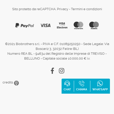
Sito protetto da reCAPTCHA.
Privacy
-
Termini e condizioni
©2021 Biobrothers s.r.l. - P.IVA e C.F. 01089250250 - Sede Legale: Via
Boscariz 3, 32032 Feltre (BL)
Numero REA BL - 94634 del Registro delle Imprese di TREVISO -
BELLUNO - Capitale sociale 10.000,00 € i.v.
Facebook
Instagram
credits
CHAT
CHIAMA
WHATSAPP