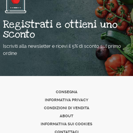
Registrati e ottieni uno
sconto
Iscriviti alla newsletter e ricevi il 5% di sconto sul primo
ordine
CONSEGNA
INFORMATIVA PRIVACY
CONDIZIONI DI VENDITA
ABOUT
INFORMATIVA SUI COOKIES
CONTATTACI