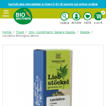
Iscriviti alla newsletter e ricevi il 5% di sconto sul primo ordine
0
MENU
CARRELL
ACCEDI
LISTA
0,00 €
CERCA
Home
Food
Olio, Condimenti, Salse e Spezie
Spezie
Levistico Biologico secco