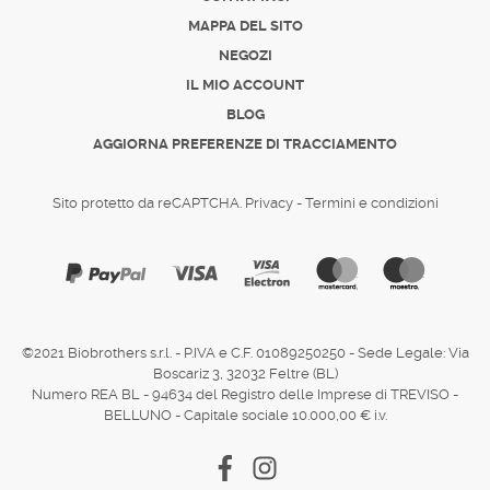
MAPPA DEL SITO
NEGOZI
IL MIO ACCOUNT
BLOG
AGGIORNA PREFERENZE DI TRACCIAMENTO
Sito protetto da reCAPTCHA.
Privacy
-
Termini e condizioni
©2021 Biobrothers s.r.l. - P.IVA e C.F. 01089250250 - Sede Legale: Via
Boscariz 3, 32032 Feltre (BL)
Numero REA BL - 94634 del Registro delle Imprese di TREVISO -
BELLUNO - Capitale sociale 10.000,00 € i.v.
Facebook
Instagram