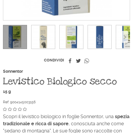
Condividi
Twitta
Whatsapp
CONDIVIDI
Sonnentor
Levistico Biologico secco
15 g
Ref. 9004145003156
Scopri il levistico biologico in foglie Sonnentor, una
spezia
tradizionale e ricca di sapore
, conosciuta anche come
"sedano di montagna". Le sue foglie sono raccolte con