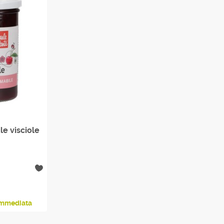
le visciole
 immediata