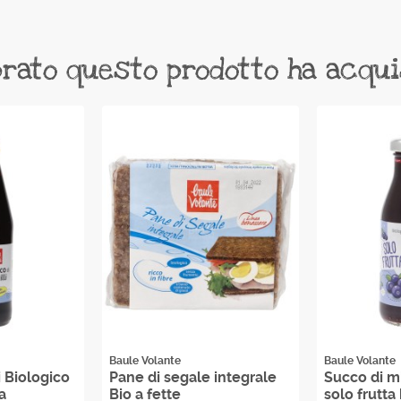
rato questo prodotto ha acqu
Baule Volante
Baule Volante
i Biologico
Pane di segale integrale
Succo di mi
a
Bio a fette
solo frutta 