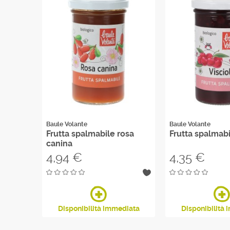
Baule Volante
Baule Volante
Frutta spalmabile rosa
Frutta spalmabi
canina
Prezzo
Prezzo
4,94 €
4,35 €
Disponibilità immediata
Disponibilità