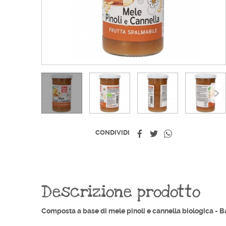
Condividi
Twitta
Whatsapp
CONDIVIDI
Descrizione prodotto
Composta a base di mele pinoli e cannella biologica - B