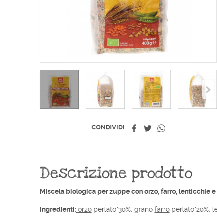
Condividi
Twitta
Whatsapp
CONDIVIDI
Descrizione prodotto
Miscela biologica per zuppe con orzo, farro, lenticchie e c
Ingredienti:
orzo
perlato*30%, grano
farro
perlato*20%, le