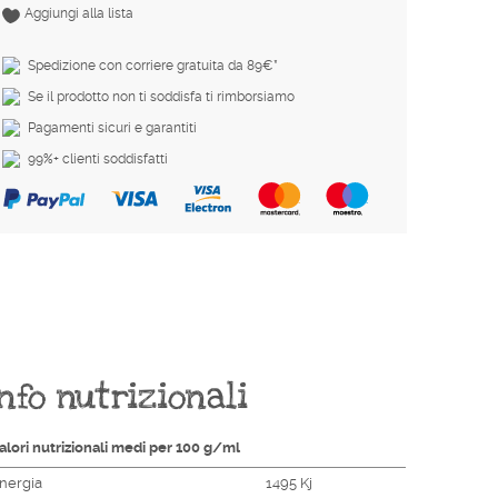
Aggiungi alla lista
Spedizione con corriere gratuita da 89€*
Se il prodotto non ti soddisfa ti rimborsiamo
Pagamenti sicuri e garantiti
99%+ clienti soddisfatti
nfo nutrizionali
alori nutrizionali medi per 100 g/ml
nergia
1495 Kj