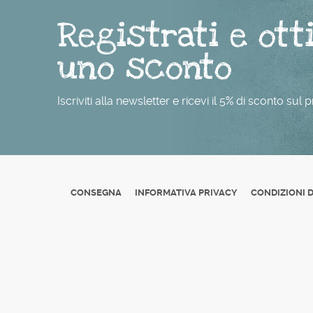
Registrati e ott
uno sconto
Iscriviti alla newsletter e ricevi il 5% di sconto sul
CONSEGNA
INFORMATIVA PRIVACY
CONDIZIONI D