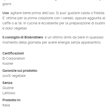
giorni.
Uso
: agitare bene prima dell'uso. Si puo' gustare calda o fredda.
E' ottima per la prima colazione con i cereali, oppure aggiunta al
caffè o al tè. In cucina è eccellente per la preparazione di budini
e dolci vegetali.
Il consiglio di Biobrothers
: è un ottimo drink da bere in qualsiasi
momento della giornata per avere energia senza appesantirsi.
Certificazioni
B-Corporation
Kosher
Garanzie sul prodotto:
100% vegetale
Senza:
Glutine
Lattosio
Prodotto in:
Italia