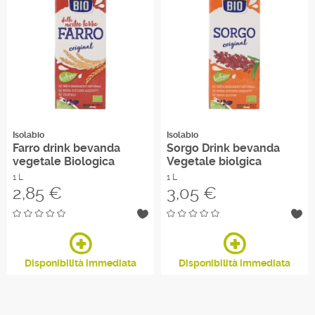
Isolabio
Isolabio
Farro drink bevanda
Sorgo Drink bevanda
vegetale Biologica
Vegetale biolgica
1 L
1 L
Prezzo
Prezzo
2,85 €
3,05 €
Disponibilità immediata
Disponibilità immediata