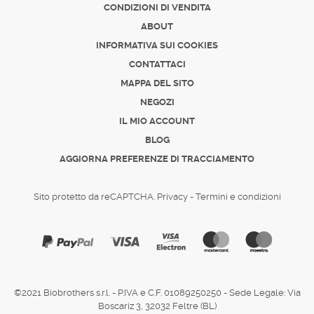
CONDIZIONI DI VENDITA
ABOUT
INFORMATIVA SUI COOKIES
CONTATTACI
MAPPA DEL SITO
NEGOZI
IL MIO ACCOUNT
BLOG
AGGIORNA PREFERENZE DI TRACCIAMENTO
Sito protetto da reCAPTCHA.
Privacy
-
Termini e condizioni
©2021 Biobrothers s.r.l. - P.IVA e C.F. 01089250250 - Sede Legale: Via
Boscariz 3, 32032 Feltre (BL)