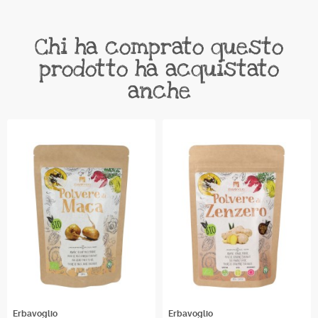
Chi ha comprato questo
prodotto ha acquistato
anche
Erbavoglio
Erbavoglio