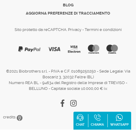
BLOG
AGGIORNA PREFERENZE DI TRACCIAMENTO
Sito protetto da reCAPTCHA.
Privacy
-
Termini e condizioni
©2021 Biobrothers s.r.l. - P.IVA e C.F. 01089250250 - Sede Legale: Via
Boscariz 3, 32032 Feltre (BL)
Numero REA BL - 94634 del Registro delle Imprese di TREVISO -
BELLUNO - Capitale sociale 10.000,00 € i.v.
Facebook
Instagram
credits
CHAT
CHIAMA
WHATSAPP