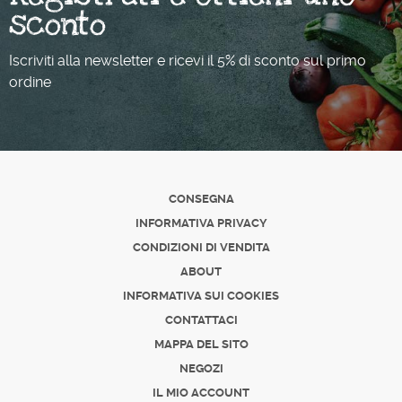
sconto
Iscriviti alla newsletter e ricevi il 5% di sconto sul primo
ordine
CONSEGNA
INFORMATIVA PRIVACY
CONDIZIONI DI VENDITA
ABOUT
INFORMATIVA SUI COOKIES
CONTATTACI
MAPPA DEL SITO
NEGOZI
IL MIO ACCOUNT