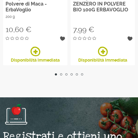
Polvere di Maca -
ZENZERO IN POLVERE
ErbaVoglio
BIO 100G ERBAVOGLIO
200 g
Prezzo
Prezzo
10,60 €
7,99 €
Disponibilità immediata
Disponibilità immediata
Registrati e ottieni uno