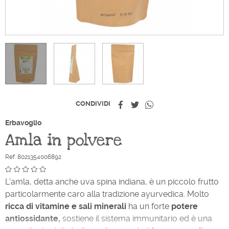
Condividi
Twitta
Whatsapp
CONDIVIDI
Erbavoglio
Amla in polvere
Ref. 8021354006892
L'amla, detta anche uva spina indiana, è un piccolo frutto
particolarmente caro alla tradizione ayurvedica. Molto
ricca di vitamine e sali minerali
ha un forte
potere
antiossidante,
sostiene il sistema immunitario ed è una