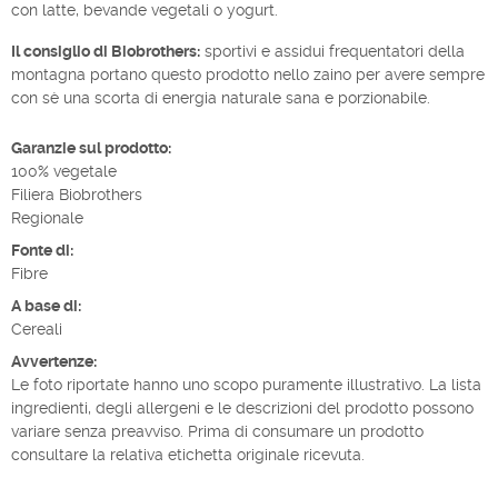
con latte, bevande vegetali o yogurt.
Il consiglio di Biobrothers:
sportivi e assidui frequentatori della
montagna portano questo prodotto nello zaino per avere sempre
con sè una scorta di energia naturale sana e porzionabile.
Garanzie sul prodotto:
100% vegetale
Filiera Biobrothers
Regionale
Fonte di:
Fibre
A base di:
Cereali
Avvertenze:
Le foto riportate hanno uno scopo puramente illustrativo. La lista
ingredienti, degli allergeni e le descrizioni del prodotto possono
variare senza preavviso. Prima di consumare un prodotto
consultare la relativa etichetta originale ricevuta.