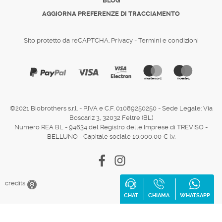
BLOG
AGGIORNA PREFERENZE DI TRACCIAMENTO
Sito protetto da reCAPTCHA.
Privacy
-
Termini e condizioni
©2021 Biobrothers s.r.l. - P.IVA e C.F. 01089250250 - Sede Legale: Via
Boscariz 3, 32032 Feltre (BL)
Numero REA BL - 94634 del Registro delle Imprese di TREVISO -
BELLUNO - Capitale sociale 10.000,00 € i.v.
Facebook
Instagram
credits
CHAT
CHIAMA
WHATSAPP