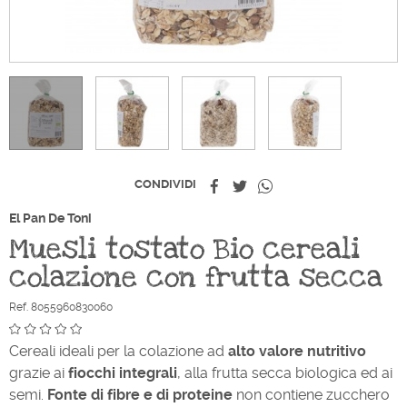
Condividi
Twitta
Whatsapp
CONDIVIDI
El Pan De Toni
Muesli tostato Bio cereali
colazione con frutta secca
Ref. 8055960830060
Cereali ideali per la colazione ad
alto valore nutritivo
grazie ai
fiocchi integrali
, alla frutta secca biologica ed ai
semi.
Fonte di fibre e di proteine
non contiene zucchero