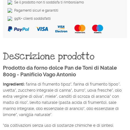
Se il prodotto non ti soddisfa ti rimborsiamo
Pagamenti sicuri e garantiti
99%+ clienti soddisfatti
Descrizione prodotto
Prodotto da forno dolce Pan de Toni di Natale
800g - Panificio Vago Antonio
Ingredienti:
farina di frumento tipo2*, farina di frumento tipo0*,
uvetta*, zucchero integrale di canna*, burro*, uova fresche*, olio
extra vergine di oliva*, miele*, canditi di scroza di arancia* con
malto di riso*, lievito naturale (pasta acida di frumento), sale
marino integrale, olio essenziale di arancio*, olio essenziale di
limone*, vaniglia naturale*.
*da coltivazioni senza uso di sostanze chimiche e di sintesi.