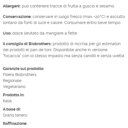
Allergeni:
può contenere tracce di frutta a guscio e sesamo.
Conservazione:
conservare in luogo fresco (max +20°C) e asciutto
lontano da fonti di luce e calore. Consumare entro beve tempo.
Uso:
dolce lievitato da mangiare a fette.
Il consiglio di Biobrothers:
prodotto di nicchia per gli estimatori
dei prodotti el pan de toni. Disponibile anche in versione
"focaccia" con lo stesso impasto ma senza canditi e senza uvetta
Garanzie sul prodotto:
Filiera Biobrothers
Regionale
Vegetariano
Prodotto in:
Italia
A base di:
Grano tenero
Raffinazione: