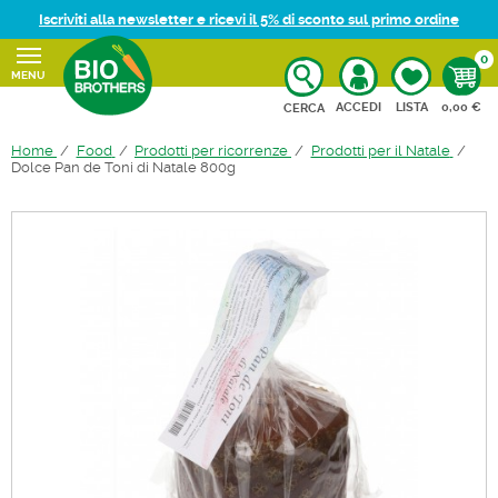
Iscriviti alla newsletter e ricevi il 5% di sconto sul primo ordine
0
MENU
CARRELL
ACCEDI
LISTA
0,00 €
CERCA
Home
Food
Prodotti per ricorrenze
Prodotti per il Natale
Dolce Pan de Toni di Natale 800g