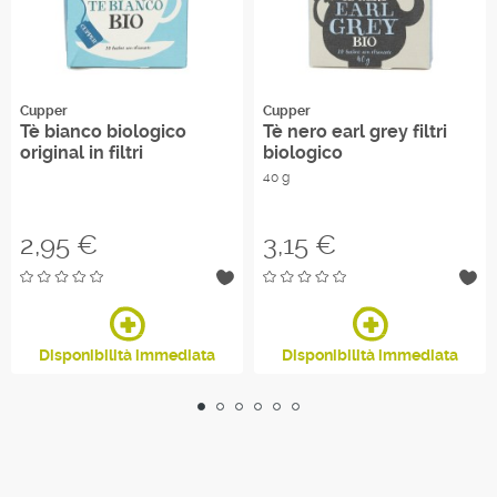
Cupper
Cupper
Tè bianco biologico
Tè nero earl grey filtri
original in filtri
biologico
40 g
Prezzo
Prezzo
2,95 €
3,15 €
Disponibilità immediata
Disponibilità immediata