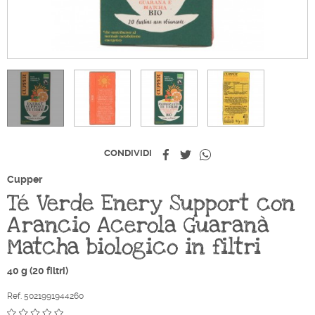
Condividi
Twitta
Whatsapp
CONDIVIDI
Cupper
Té Verde Enery Support con
Arancio Acerola Guaranà
Matcha biologico in filtri
40 g (20 filtri)
Ref. 5021991944260