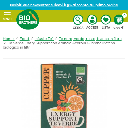
Iscriviti alla newsletter e ricevi il 5% di sconto sul primo ordine
0
MENU
CARRELL
ACCEDI
LISTA
0,00 €
CERCA
Home
Food
Infusi e Te'
Té nero, verde, rosso, bianco in filtro
Té Verde Enery Support con Arancio Acerola Guaranà Matcha
biologico in filtri