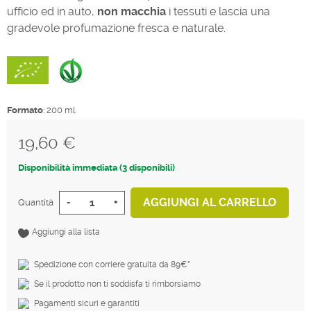
ufficio ed in auto,
non macchia
i tessuti e lascia una
gradevole profumazione fresca e naturale.
Formato
: 200 ml
19,60 €
Tasse incluse
Disponibilità immediata (3 disponibili)
AGGIUNGI AL CARRELLO
Quantità
-
+
Aggiungi alla lista
Spedizione con corriere gratuita da 89€*
Se il prodotto non ti soddisfa ti rimborsiamo
Pagamenti sicuri e garantiti