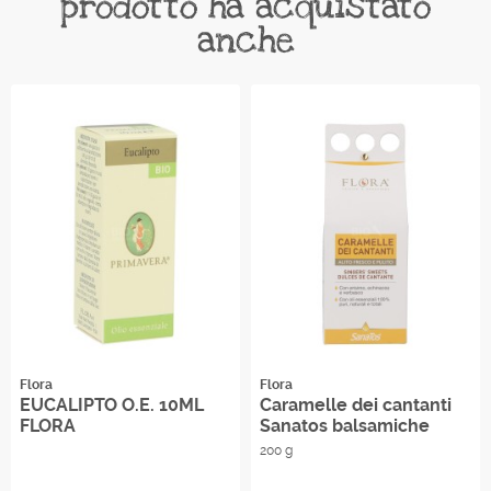
prodotto ha acquistato
anche
Flora
Flora
EUCALIPTO O.E. 10ML
Caramelle dei cantanti
FLORA
Sanatos balsamiche
200 g