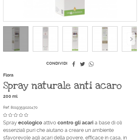
Condividi
Twitta
Whatsapp
CONDIVIDI
Flora
Spray naturale anti acaro
200 ml
Ref. 8019359020470
Spray
ecologico
attivo
contro gli acari
a base di oli
essenziali puri che aiutano a creare un ambiente
sfavorevole agli acari della povere, efficace in casa, in