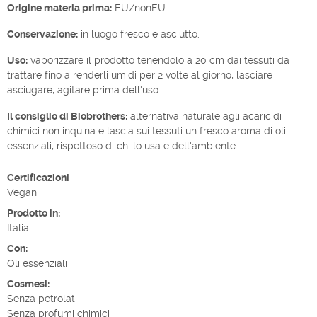
Origine materia prima:
EU/nonEU.
Conservazione:
in luogo fresco e asciutto.
Uso:
vaporizzare il prodotto tenendolo a 20 cm dai tessuti da
trattare fino a renderli umidi per 2 volte al giorno, lasciare
asciugare, agitare prima dell'uso.
Il consiglio di Biobrothers:
alternativa naturale agli acaricidi
chimici non inquina e lascia sui tessuti un fresco aroma di oli
essenziali, rispettoso di chi lo usa e dell'ambiente.
Certificazioni
Vegan
Prodotto in:
Italia
Con:
Oli essenziali
Cosmesi:
Senza petrolati
Senza profumi chimici