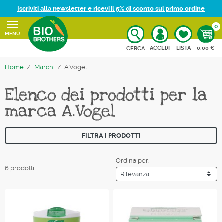
Iscriviti alla newsletter e ricevi il 5% di sconto sul primo ordine
0
MENU
CARRELL
ACCEDI
LISTA
0,00 €
CERCA
Home
Marchi
A.Vogel
Elenco dei prodotti per la
marca A.Vogel
FILTRA I PRODOTTI
Ordina per:
6 prodotti