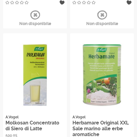
Non disponibile
Non disponibile
A.Vogel
A.Vogel
Molkosan Concentrato
Herbamare Original XXL
di Siero di Latte
Sale marino alle erbe
aromatiche
500 ml