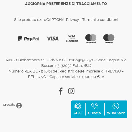
AGGIORNA PREFERENZE DI TRACCIAMENTO
Sito protetto da reCAPTCHA.
Privacy
-
Termini e condizioni
©2021 Biobrothers s.r.l. - P.IVA e C.F. 01089250250 - Sede Legale: Via
Boscariz 3, 32032 Feltre (BL)
Numero REA BL - 94634 del Registro delle Imprese di TREVISO -
BELLUNO - Capitale sociale 10.000,00 € i.v.
Facebook
Instagram
credits
CHAT
CHIAMA
WHATSAPP